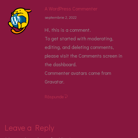
A WordPress Commenter
septembrie 2, 2022
Hi, this is a comment.
To get started with moderating,
editing, and deleting comments,
please visit the Comments screen in
the dashboard.
Commenter avatars come from
Gravatar
.
Răspunde
Leave a Reply