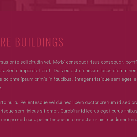
RE BUILDINGS
 ante sollicitudin vel. Morbi consequat risus consequat, porttitor
us. Sed a imperdiet erat. Duis eu est dignissim lacus dictum hendr
ac ante ipsum primis in faucibus. Integer tristique sem eget leo
e.
orta nulla. Pellentesque vel dui nec libero auctor pretium id sed a
isque sem finibus sit amet. Curabitur id lectus eget purus finib
magna sed nunc pellentesque, in consectetur nisi condimentum.