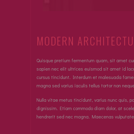
MODERN ARCHITECTU
Quisque pretium fermentum quam, sit amet cursus
sapien nec elit ultrices euismod sit amet id lac
cursus tincidunt. Interdum et malesuada fames 
magna sed varius iaculis tellus tortor non nequ
Nulla vitae metus tincidunt, varius nunc quis, p
dignissim. Etiam commodo diam dolor, at sceler
hendrerit sed nec magna. Maecenas vulputate 