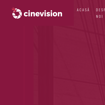
ACASĂ
DES
NOI