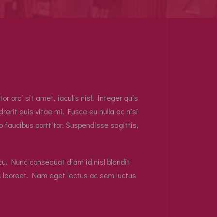
 orci sit amet, iaculis nisl. Integer quis
erit quis vitae mi. Fusce eu nulla ac nisi
 faucibus porttitor. Suspendisse sagittis,
rcu. Nunc consequat diam id nisl blandit
us laoreet. Nam eget lectus ac sem luctus