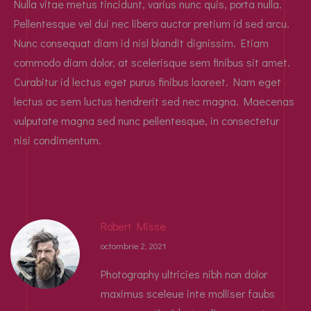
Nulla vitae metus tincidunt, varius nunc quis, porta nulla.
Pellentesque vel dui nec libero auctor pretium id sed arcu.
Nunc consequat diam id nisl blandit dignissim. Etiam
commodo diam dolor, at scelerisque sem finibus sit amet.
Curabitur id lectus eget purus finibus laoreet. Nam eget
lectus ac sem luctus hendrerit sed nec magna. Maecenas
vulputate magna sed nunc pellentesque, in consectetur
nisi condimentum.
Robert Misse
octombrie 2, 2021
Photography ultricies nibh non dolor
maximus sceleue inte molliser faubs