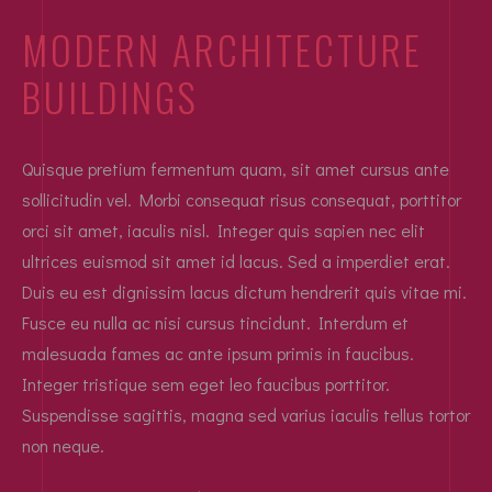
MODERN ARCHITECTURE
BUILDINGS
Quisque pretium fermentum quam, sit amet cursus ante
sollicitudin vel. Morbi consequat risus consequat, porttitor
orci sit amet, iaculis nisl. Integer quis sapien nec elit
ultrices euismod sit amet id lacus. Sed a imperdiet erat.
Duis eu est dignissim lacus dictum hendrerit quis vitae mi.
Fusce eu nulla ac nisi cursus tincidunt. Interdum et
malesuada fames ac ante ipsum primis in faucibus.
Integer tristique sem eget leo faucibus porttitor.
Suspendisse sagittis, magna sed varius iaculis tellus tortor
non neque.